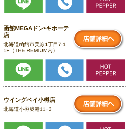
函館MEGAドン•キホーテ
店
北海道函館市美原1丁目7-1
1F（THE REMIUM内）
ウイングベイ小樽店
北海道小樽築港11−3