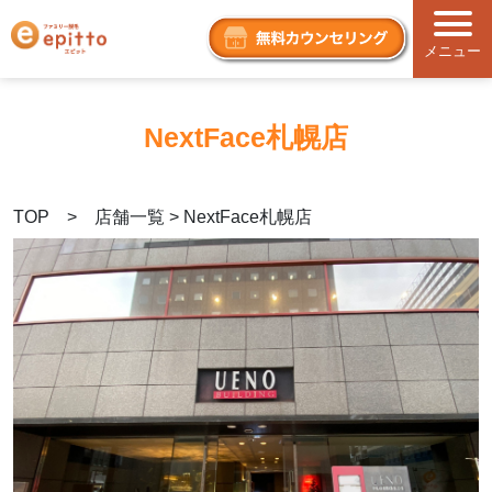
メニュー
NextFace札幌店
TOP > 店舗一覧 > NextFace札幌店