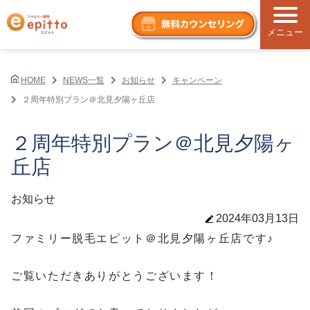
メニュー
HOME
NEWS一覧
お知らせ
キャンペーン
２周年特別プラン＠北見夕陽ヶ丘店
２周年特別プラン＠北見夕陽ヶ
丘店
お知らせ
2024年03月13日
ファミリー脱毛エピット＠北見夕陽ヶ丘店です♪
ご覧いただきありがとうございます！